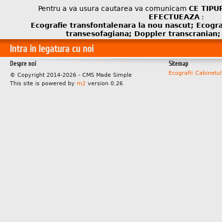
Pentru a va usura cautarea va comunicam
CE TIPU
EFECTUEAZA
:
Ecografie transfontalenara la nou nascut; Ecogra
transesofagiana; Doppler transcranian;
Intra in legatura cu noi
Despre noi
Sitemap
Ecografii
Cabinetul
© Copyright 2014-2026 - CMS Made Simple
This site is powered by
m2
version 0.26