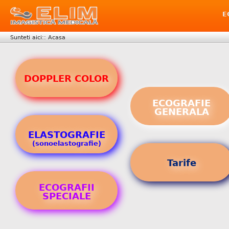
E
Sunteti aici::
Acasa
DOPPLER COLOR
ECOGRAFIE
GENERALA
ELASTOGRAFIE
(sonoelastografie)
Tarife
ECOGRAFII
SPECIALE