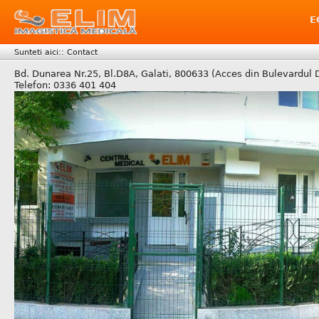
E
Sunteti aici::
Contact
Bd. Dunarea Nr.25, Bl.D8A, Galati, 800633 ‎(Acces din Bulevardul
Telefon: 0336 401 404